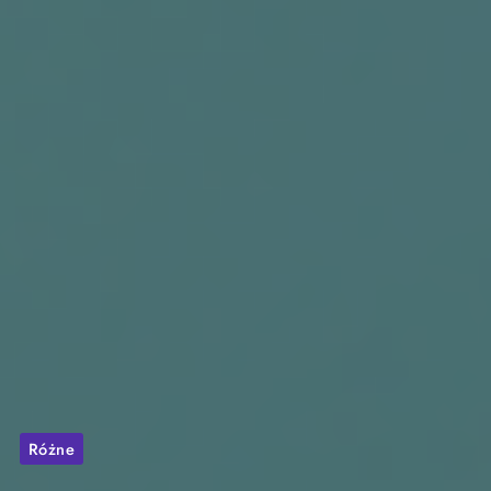
Różne