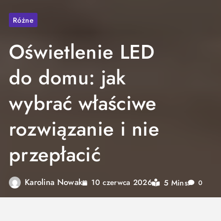
Różne
Oświetlenie LED
do domu: jak
wybrać właściwe
rozwiązanie i nie
przepłacić
Karolina Nowak
5 Mins
10 czerwca 2026
0