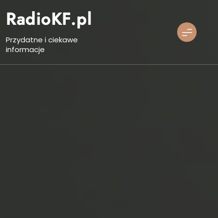
Skip
RadioKF.pl
to
content
Przydatne i ciekawe
informacje