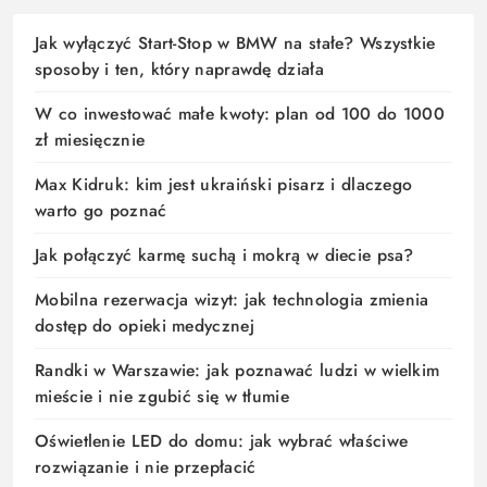
Jak wyłączyć Start-Stop w BMW na stałe? Wszystkie
sposoby i ten, który naprawdę działa
W co inwestować małe kwoty: plan od 100 do 1000
zł miesięcznie
Max Kidruk: kim jest ukraiński pisarz i dlaczego
warto go poznać
Jak połączyć karmę suchą i mokrą w diecie psa?
Mobilna rezerwacja wizyt: jak technologia zmienia
dostęp do opieki medycznej
Randki w Warszawie: jak poznawać ludzi w wielkim
mieście i nie zgubić się w tłumie
Oświetlenie LED do domu: jak wybrać właściwe
rozwiązanie i nie przepłacić