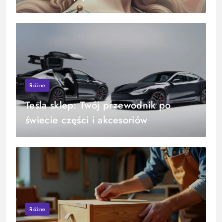
Różne
Tesla sklep: Twój przewodnik po
świecie części i akcesoriów
Różne