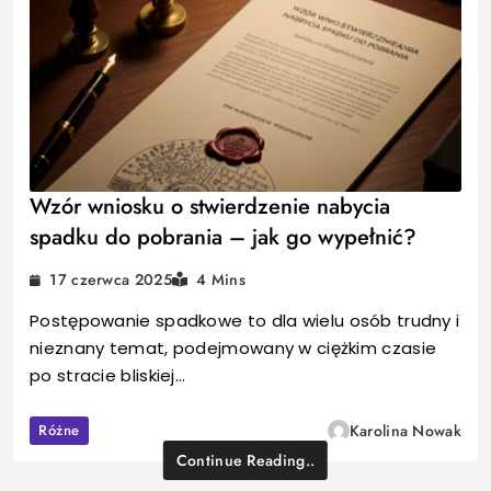
Wzór wniosku o stwierdzenie nabycia
spadku do pobrania – jak go wypełnić?
17 czerwca 2025
4 Mins
Postępowanie spadkowe to dla wielu osób trudny i
nieznany temat, podejmowany w ciężkim czasie
po stracie bliskiej…
Różne
Karolina Nowak
Continue Reading..