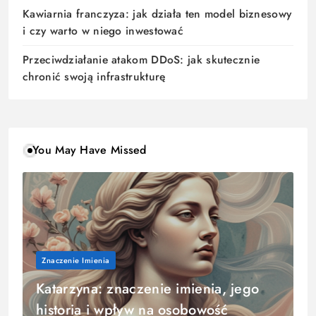
Kawiarnia franczyza: jak działa ten model biznesowy
i czy warto w niego inwestować
Przeciwdziałanie atakom DDoS: jak skutecznie
chronić swoją infrastrukturę
You May Have Missed
Znaczenie Imienia
Katarzyna: znaczenie imienia, jego
historia i wpływ na osobowość