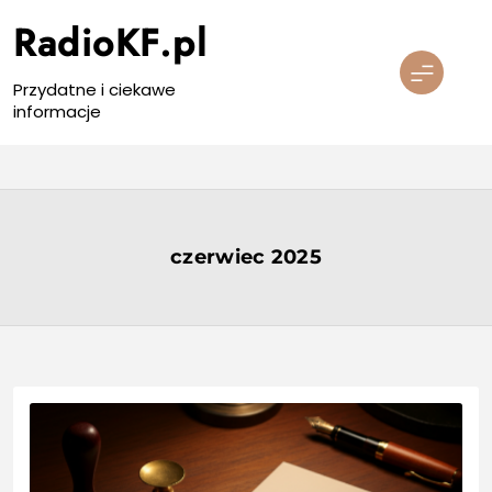
Skip
RadioKF.pl
to
content
Przydatne i ciekawe
informacje
czerwiec 2025